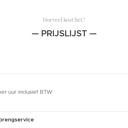
Hoeveel kost het?
— PRIJSLIJST —
per uur inclusief BTW
brengservice