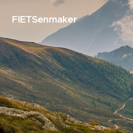
FIETSenmaker