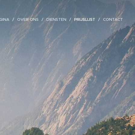
GINA
OVER ONS
DIENSTEN
PRIJSLIJST
CONTACT