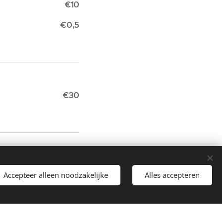
€10
€0,5
€30
€60
Accepteer alleen noodzakelijke
Alles accepteren
€90